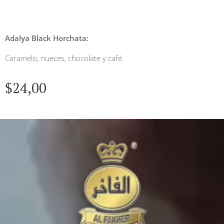
Adalya Black Horchata:
Caramelo, nueces, chocolate y café.
$
24,00