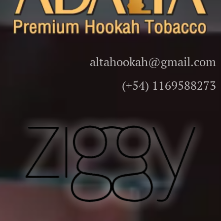
altahookah@gmail.com
(+54) 1169588273