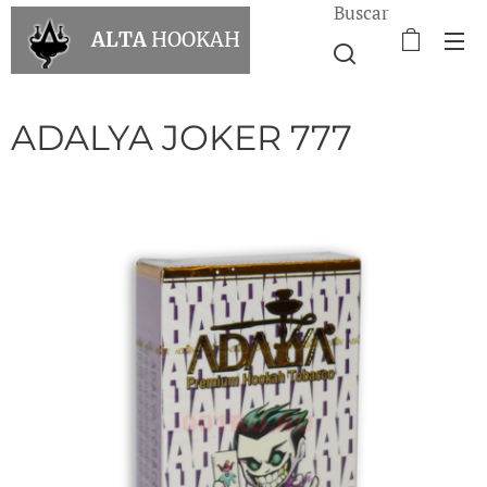
Buscar
ALTA
HOOKAH
ADALYA JOKER 777