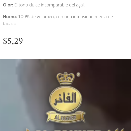
Olor:
El tono dulce incomparable del açai.
Humo:
100% de volumen, con una intensidad media de
tabaco.
$
5,29