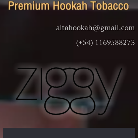
altahookah@gmail.com
(+54) 1169588273