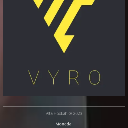
Alta Hookah ® 2023
Moneda