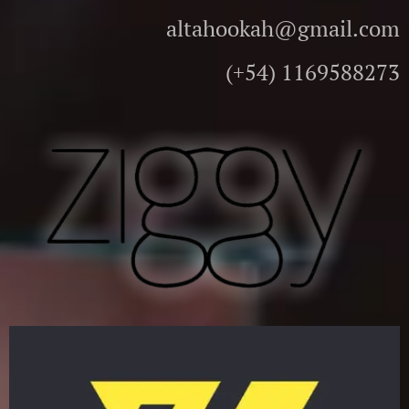
altahookah@gmail.com
(+54) 1169588273