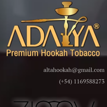
altahookah@gmail.com
(+54) 1169588273