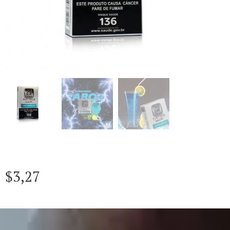
$
3,27