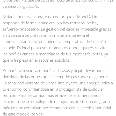
lo que permite que percibas las notas de tu esencia con una nitidez
y frescura inigualables.
Al dar la primera pitada, vas a notar que el Model X Lime
responde de forma inmediata. No hay retrasos, no hay
esfuerzo innecesario. La gestión del calor es impecable gracias
a su cámara de poliacetal, un material que evita el
sobrecalentamiento y mantiene la temperatura de la sesión
estable. Es ideal para esos momentos donde querés resaltar
los perfiles cítricos o mentolados de tus mezclas favoritas, ya
que la limpieza en el sabor es absoluta.
Prepará tu sesión, acomodá las brasas y dejate llevar por la
densidad de las nubes que este modelo es capaz de generar.
La tonalidad vibrante del verde lima inyecta una energía única a
tu entorno, convirtiéndose en la protagonista de cualquier
reunión. Para elevar aún más el nivel, te recomendamos
explorar nuestro catálogo de mangueras de silicona de grado
médico que combinan perfectamente con la estética industrial
de este modelo icónico.