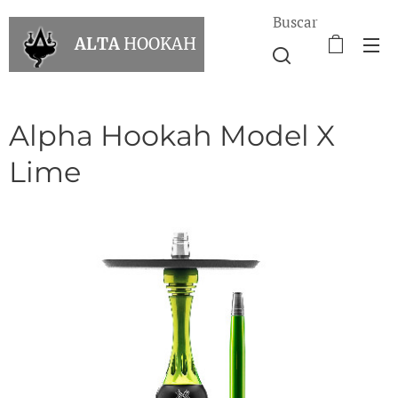
Buscar
ALTA
HOOKAH
Alpha Hookah Model X
Lime