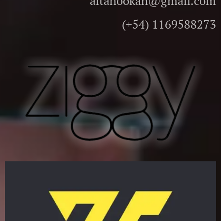
altahookah@gmail.com
(+54) 1169588273