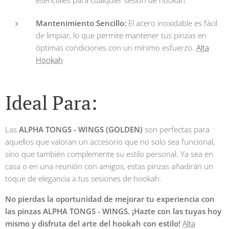
esenciales para cualquier sesión de hookah.
Mantenimiento Sencillo:
El acero inoxidable es fácil
de limpiar, lo que permite mantener tus pinzas en
óptimas condiciones con un mínimo esfuerzo.
Alta
Hookah
Ideal Para:
Las
ALPHA TONGS - WINGS (GOLDEN)
son perfectas para
aquellos que valoran un accesorio que no solo sea funcional,
sino que también complemente su estilo personal. Ya sea en
casa o en una reunión con amigos, estas pinzas añadirán un
toque de elegancia a tus sesiones de hookah.
No pierdas la oportunidad de mejorar tu experiencia con
las pinzas ALPHA TONGS - WINGS. ¡Hazte con las tuyas hoy
mismo y disfruta del arte del hookah con estilo!
Alta