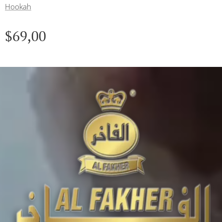
Hookah
$
69,00