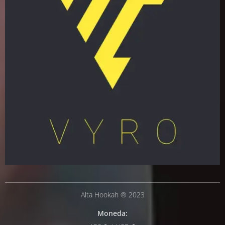
Alta Hookah ® 2023
Moneda