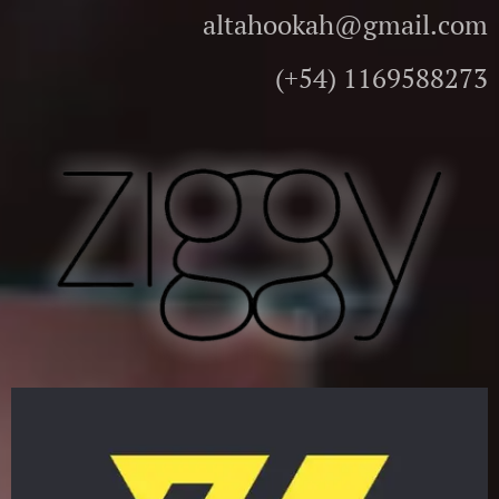
altahookah@gmail.com
(+54) 1169588273