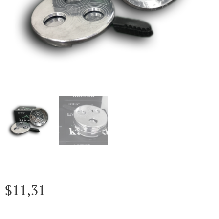
$
11,31