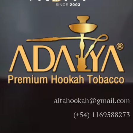
altahookah@gmail.com
(+54) 1169588273