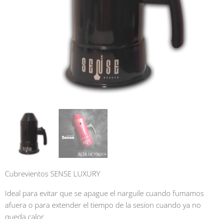
Cubrevientos SENSE LUXURY
Ideal para evitar que se apague el narguile cuando fumamos
afuera o para extender el tiempo de la sesion cuando ya no
queda calor.