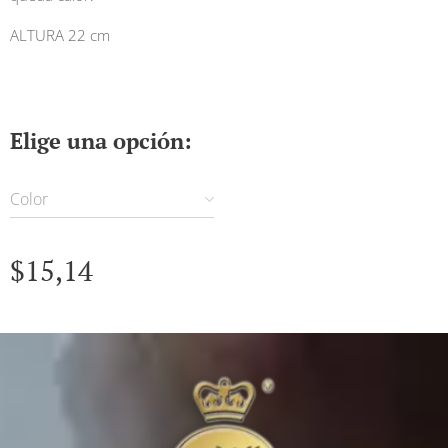
ALTURA 22 cm
Elige una opción:
Color
$
15,14