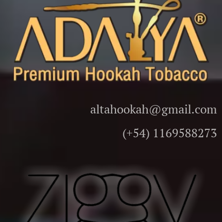
altahookah@gmail.com
(+54) 1169588273