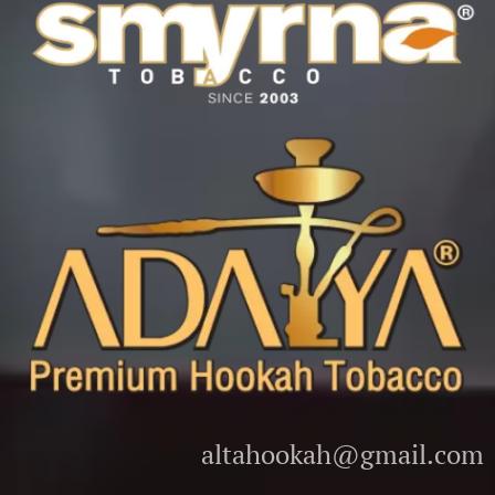
altahookah@gmail.com