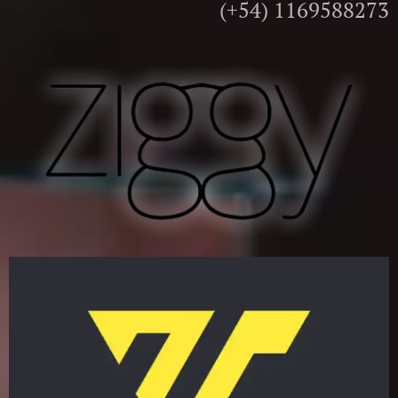
(+54) 1169588273