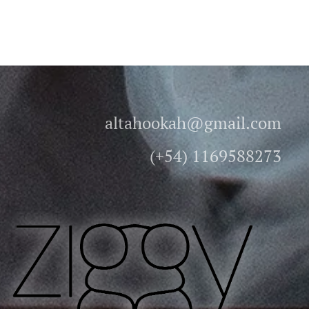
altahookah@gmail.com
(+54) 1169588273