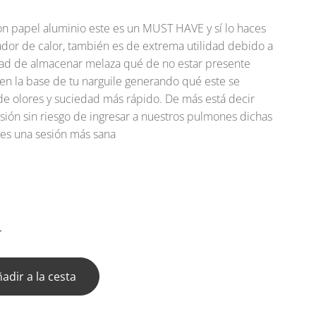
on papel aluminio este es un MUST HAVE y sí lo haces
ador de calor, también es de extrema utilidad debido a
ad de almacenar melaza qué de no estar presente
 en la base de tu narguile generando qué este se
e olores y suciedad más rápido. De más está decir
sión sin riesgo de ingresar a nuestros pulmones dichas
es una sesión más sana
1
adir a la cesta