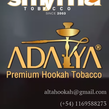
altahookah@gmail.com
(+54) 1169588273