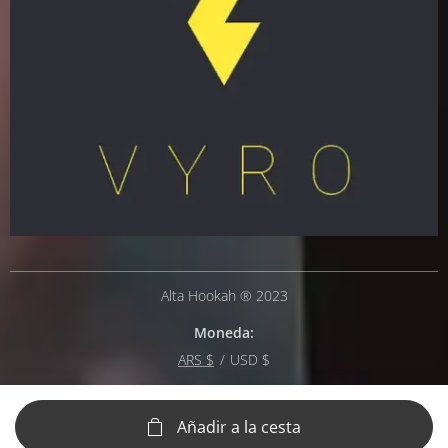
Alta Hookah ® 2023
Moneda
ARS $
USD $
Añadir a la cesta