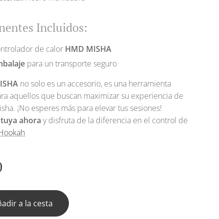
entes Incluidos:
ntrolador de calor
HMD MISHA
balaje
para un transporte seguro
ISHA
no solo es un accesorio, es una herramienta
ara aquellos que buscan maximizar su experiencia de
isha. ¡No esperes más para elevar tus sesiones!
 tuya ahora
y disfruta de la diferencia en el control de
 Hookah
0
adir a la cesta