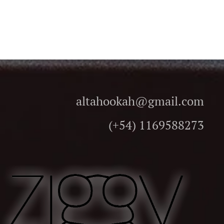
altahookah@gmail.com
(+54) 1169588273