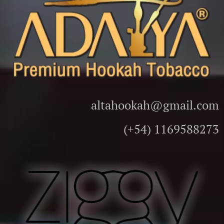
altahookah@gmail.com
(+54) 1169588273