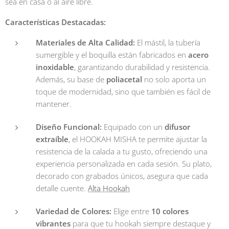
sea en casa o al aire libre.
Características Destacadas:
Materiales de Alta Calidad:
El mástil, la tubería
sumergible y el boquilla están fabricados en
acero
inoxidable
, garantizando durabilidad y resistencia.
Además, su base de
poliacetal
no solo aporta un
toque de modernidad, sino que también es fácil de
mantener.
Diseño Funcional:
Equipado con un
difusor
extraíble
, el HOOKAH MISHA te permite ajustar la
resistencia de la calada a tu gusto, ofreciendo una
experiencia personalizada en cada sesión. Su plato,
decorado con grabados únicos, asegura que cada
detalle cuente.
Alta Hookah
Variedad de Colores:
Elige entre
10 colores
vibrantes
para que tu hookah siempre destaque y