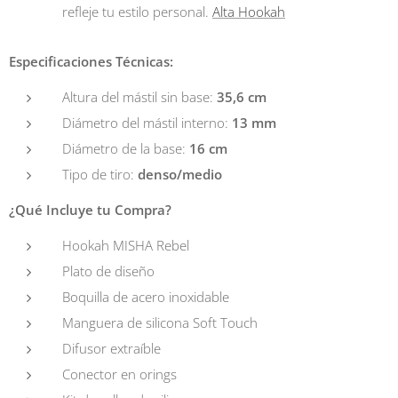
refleje tu estilo personal.
Alta Hookah
Especificaciones Técnicas:
Altura del mástil sin base:
35,6 cm
Diámetro del mástil interno:
13 mm
Diámetro de la base:
16 cm
Tipo de tiro:
denso/medio
¿Qué Incluye tu Compra?
Hookah MISHA Rebel
Plato de diseño
Boquilla de acero inoxidable
Manguera de silicona Soft Touch
Difusor extraíble
Conector en orings