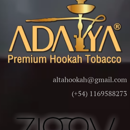
altahookah@gmail.com
(+54) 1169588273