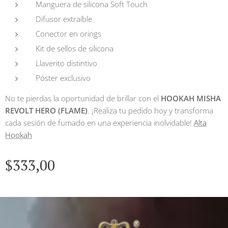
Manguera de silicona Soft Touch
Difusor extraíble
Conector en orings
Kit de sellos de silicona
Llaverito distintivo
Póster exclusivo
No te pierdas la oportunidad de brillar con el
HOOKAH MISHA
REVOLT HERO (FLAME)
. ¡Realiza tu pedido hoy y transforma
cada sesión de fumado en una experiencia inolvidable!
Alta
Hookah
$
333,00