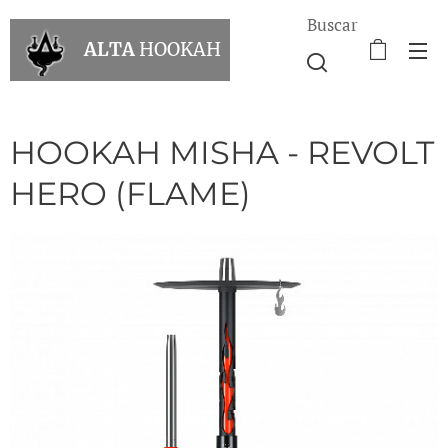
Buscar
ALTA
HOOKAH
HOOKAH MISHA - REVOLT
HERO (FLAME)