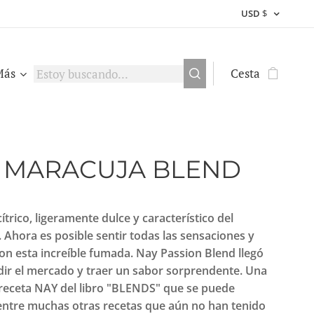
USD
$
Más
Cesta
 MARACUJA BLEND
ítrico, ligeramente dulce y característico del
Ahora es posible sentir todas las sensaciones y
on esta increíble fumada. Nay Passion Blend llegó
dir el mercado y traer un sabor sorprendente. Una
 receta NAY del libro "BLENDS" que se puede
 entre muchas otras recetas que aún no han tenido