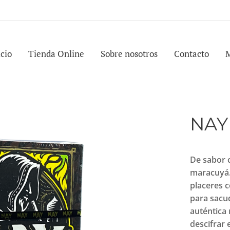
icio
Tienda Online
Sobre nosotros
Contacto
NAY
De sabor c
maracuyá. 
placeres c
para sacu
auténtica
descifrar