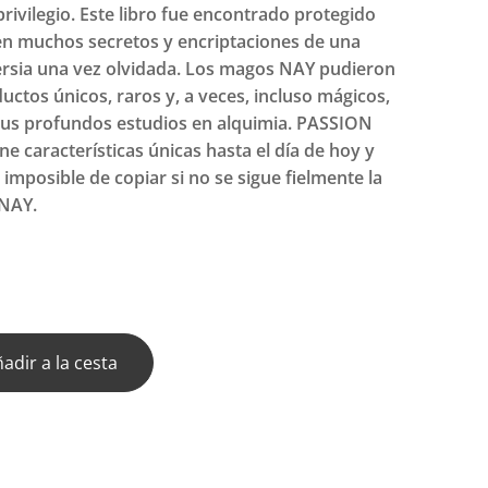
rivilegio. Este libro fue encontrado protegido
en muchos secretos y encriptaciones de una
ersia una vez olvidada. Los magos NAY pudieron
uctos únicos, raros y, a veces, incluso mágicos,
sus profundos estudios en alquimia. PASSION
e características únicas hasta el día de hoy y
 imposible de copiar si no se sigue fielmente la
 NAY.
adir a la cesta