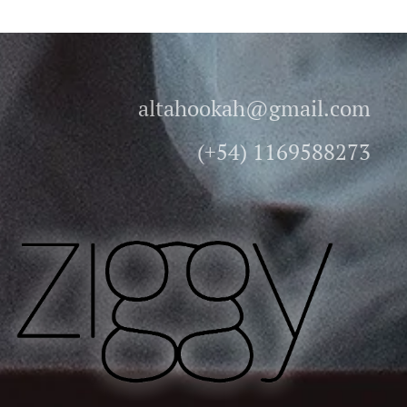
altahookah@gmail.com
(+54) 1169588273