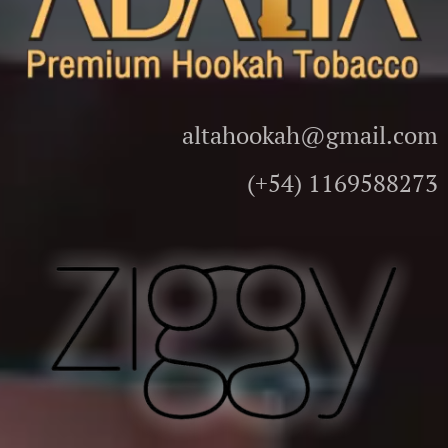
altahookah@gmail.com
(+54) 1169588273