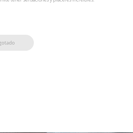
gotado