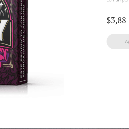
$
3,88
A