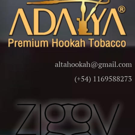
altahookah@gmail.com
(+54) 1169588273