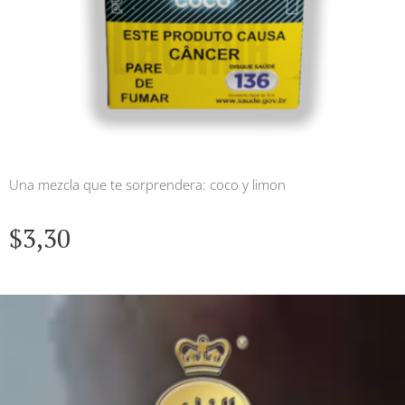
Una mezcla que te sorprendera: coco y limon
$
3,30