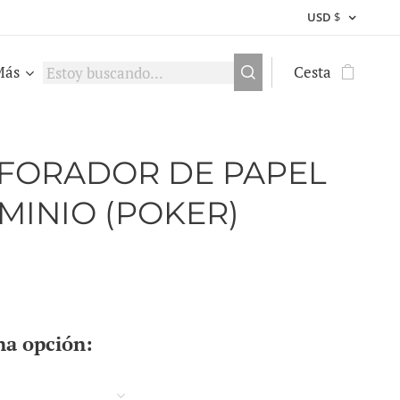
USD
$
Más
Cesta
FORADOR DE PAPEL
MINIO (POKER)
na opción: