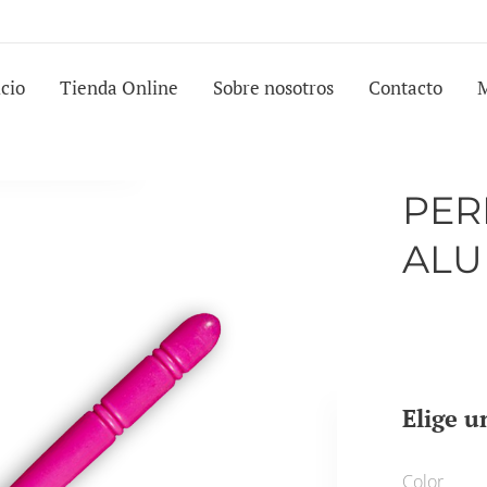
icio
Tienda Online
Sobre nosotros
Contacto
PER
ALU
Elige u
Color