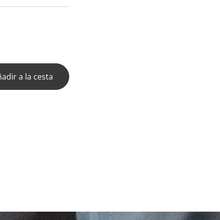
adir a la cesta