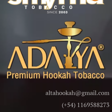
altahookah@gmail.com
(+54) 1169588273