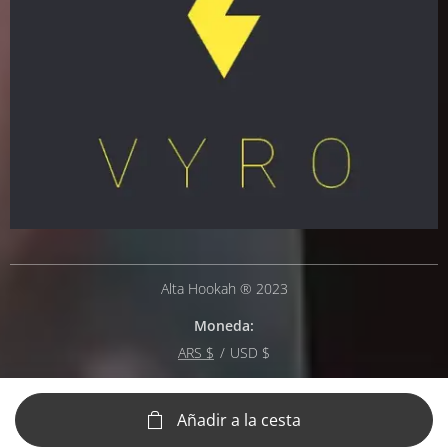
Alta Hookah ® 2023
Moneda
ARS $
USD $
Añadir a la cesta