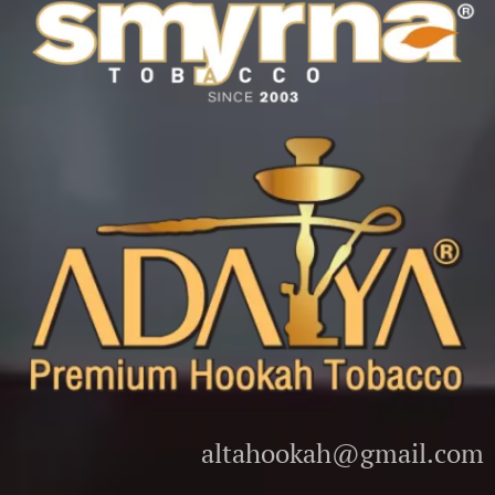
altahookah@gmail.com