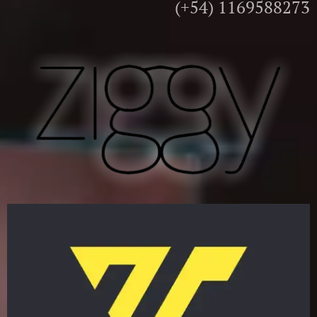
(+54) 1169588273