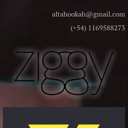
altahookah@gmail.com
(+54) 1169588273